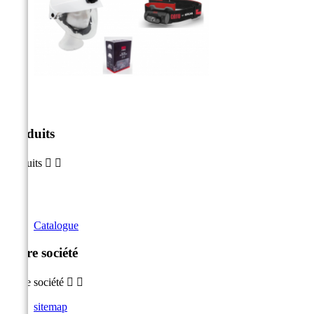
Produits
Produits


Catalogue
Notre société
Notre société


sitemap