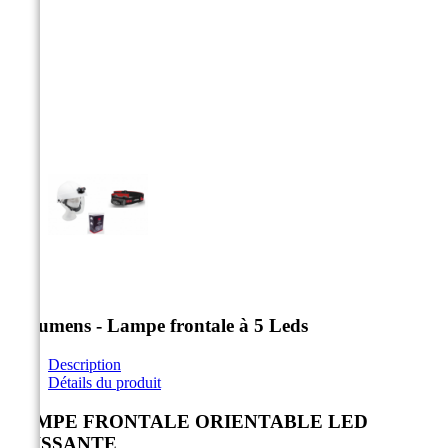



70 lumens - Lampe frontale à 5 Leds
Description
Détails du produit
LAMPE FRONTALE ORIENTABLE LED
PUISSANTE