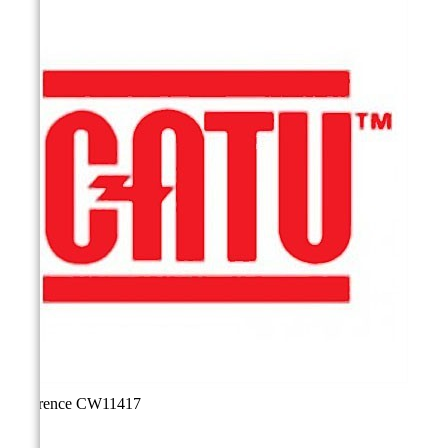
Référence
CW11417