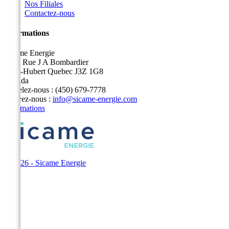
Nos Filiales
Contactez-nous
Informations
Sicame Energie
5400 Rue J A Bombardier
Saint-Hubert Quebec J3Z 1G8
Canada
Appelez-nous :
(450) 679-7778
Écrivez-nous :
info@sicame-energie.com
Informations
© 2026 - Sicame Energie