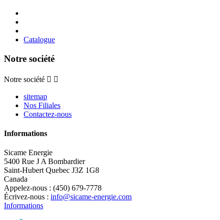
Catalogue
Notre société
Notre société


sitemap
Nos Filiales
Contactez-nous
Informations
Sicame Energie
5400 Rue J A Bombardier
Saint-Hubert Quebec J3Z 1G8
Canada
Appelez-nous :
(450) 679-7778
Écrivez-nous :
info@sicame-energie.com
Informations