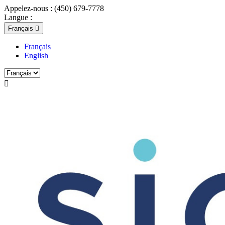
Appelez-nous :
(450) 679-7778
Langue :
Français

Français
English
