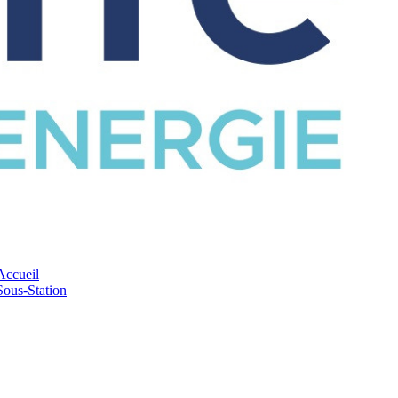
CATALOGUE
Accueil
Sous-Station