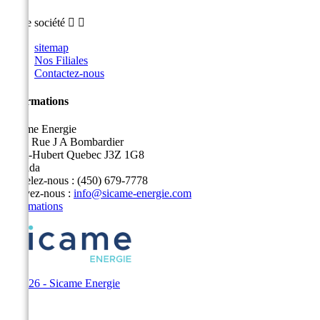
Notre société


sitemap
Nos Filiales
Contactez-nous
Informations
Sicame Energie
5400 Rue J A Bombardier
Saint-Hubert Quebec J3Z 1G8
Canada
Appelez-nous :
(450) 679-7778
Écrivez-nous :
info@sicame-energie.com
Informations
© 2026 - Sicame Energie