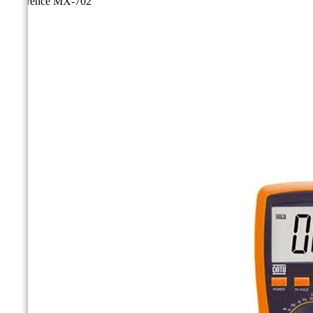
Référence
MX-702