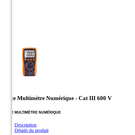



Pince Multimètre Numérique - Cat III 600 V
PINCE MULTIMÈTRE NUMÉRIQUE
Description
Détails du produit