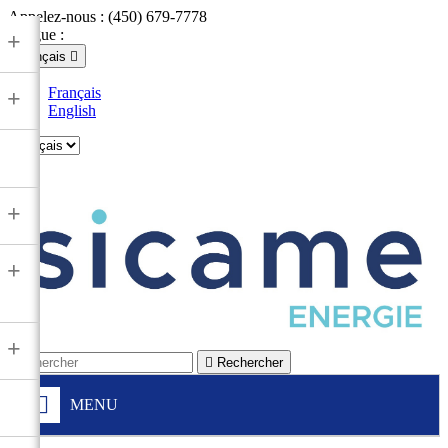
Appelez-nous :
(450) 679-7778
Langue :
+
Français

Français
+
English

+
+
+

Rechercher
MENU