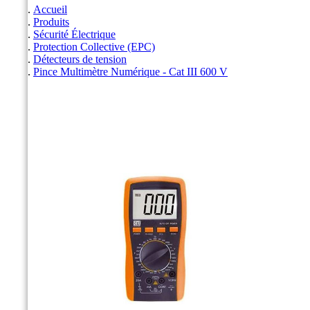
Accueil
Produits
Sécurité Électrique
Protection Collective (EPC)
Détecteurs de tension
Pince Multimètre Numérique - Cat III 600 V