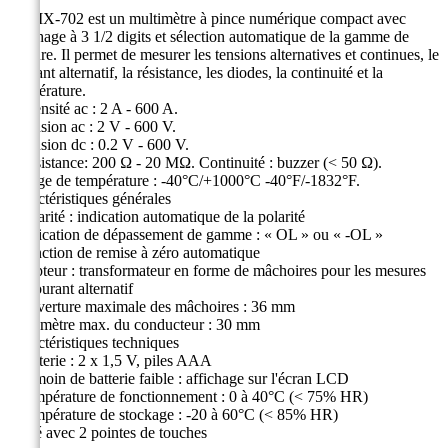
Le MX-702 est un multimètre à pince numérique compact avec
affichage à 3 1/2 digits et sélection automatique de la gamme de
mesure. Il permet de mesurer les tensions alternatives et continues, le
courant alternatif, la résistance, les diodes, la continuité et la
température.
- Intensité ac : 2 A - 600 A.
- Tension ac : 2 V - 600 V.
- Tension dc : 0.2 V - 600 V.
- Résistance: 200 Ω - 20 MΩ. Continuité : buzzer (< 50 Ω).
- Plage de température : -40°C/+1000°C -40°F/-1832°F.
Caractéristiques générales
- Polarité : indication automatique de la polarité
- Indication de dépassement de gamme : « OL » ou « -OL »
- Fonction de remise à zéro automatique
- Capteur : transformateur en forme de mâchoires pour les mesures
en courant alternatif
- Ouverture maximale des mâchoires : 36 mm
- Diamètre max. du conducteur : 30 mm
Caractéristiques techniques
- Batterie : 2 x 1,5 V, piles AAA
- Témoin de batterie faible : affichage sur l'écran LCD
- Température de fonctionnement : 0 à 40°C (< 75% HR)
- Température de stockage : -20 à 60°C (< 85% HR)
Livré avec 2 pointes de touches