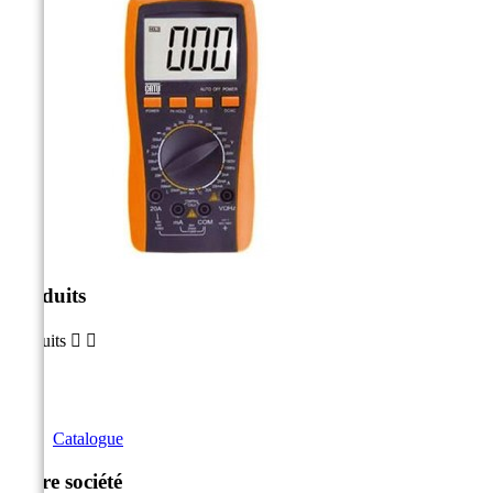
Produits
Produits


Catalogue
Notre société