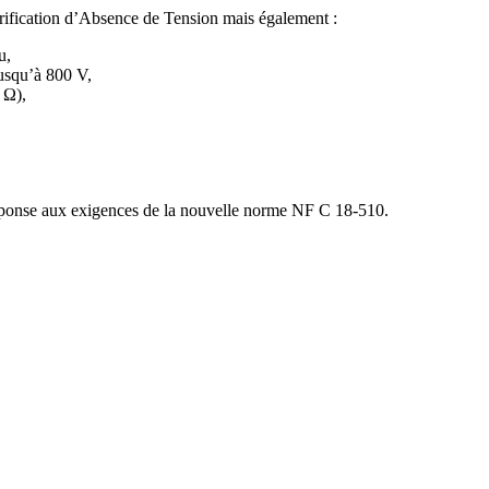
 Vérification d’Absence de Tension mais également :
u,
jusqu’à 800 V,
 Ω),
ponse aux exigences de la nouvelle norme NF C 18-510.