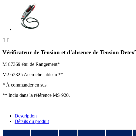


Vérificateur de Tension et d'absence de Tension Det
M-87369 étui de Rangement*
M-952325 Accroche tableau **
* À commander en sus.
** Inclu dans la référence MS-920.
Description
Détails du produit