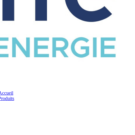
CATALOGUE
Accueil
Produits