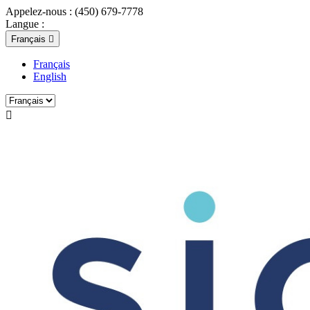
Appelez-nous :
(450) 679-7778
Langue :
Français

Français
English
