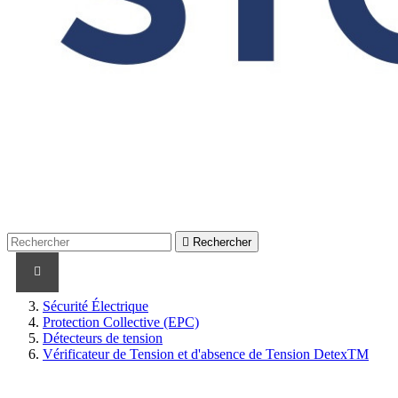

Rechercher
PRODUITS
PRODUITS / CABLES
MARQUES
Sécurité Électrique
Protection Collective (EPC)
Détecteurs de tension
Vérificateur de Tension et d'absence de Tension DetexTM