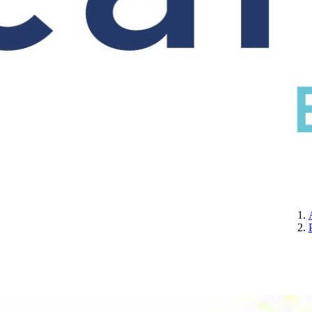
CERTIFICATION
A PROPOS DE NOUS
CONTACTEZ-NOUS