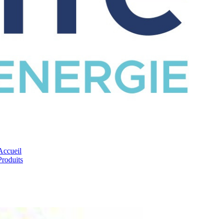
CATALOGUE
Accueil
Produits