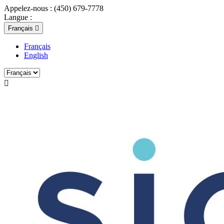
Appelez-nous :
(450) 679-7778
Langue :
Français

Français
English
