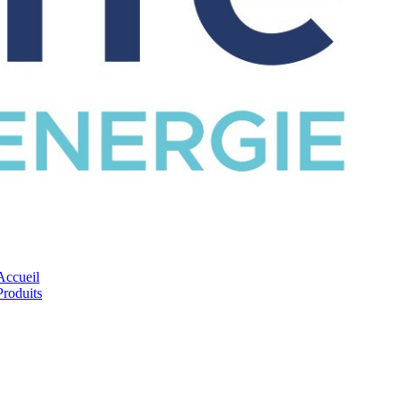
CATALOGUE
Accueil
Produits