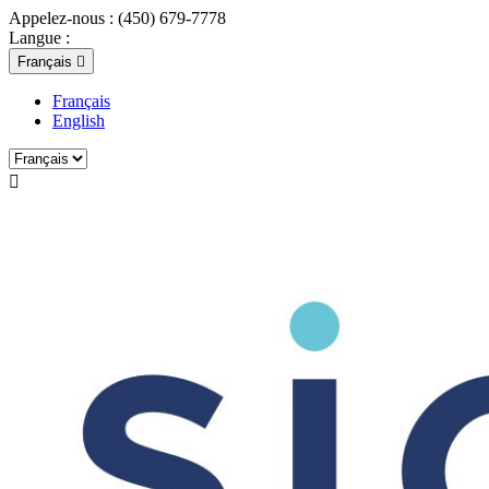
Appelez-nous :
(450) 679-7778
Langue :
Français

Français
English
