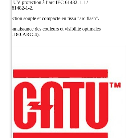
IR et UV protection à l’arc IEC 61482-1-1 /
IEC 61482-1-2.
Protection souple et compacte en tissu "arc flash".
Reconnaissance des couleurs et visibilité optimales
(MO-180-ARC-4).