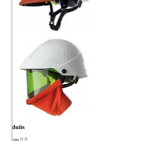
Produits
Produits

