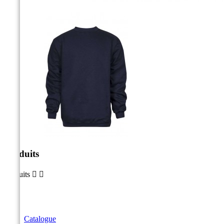
Produits
Produits


Catalogue