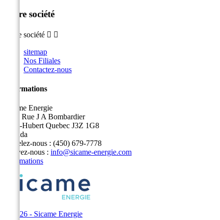
Notre société
Notre société


sitemap
Nos Filiales
Contactez-nous
Informations
Sicame Energie
5400 Rue J A Bombardier
Saint-Hubert Quebec J3Z 1G8
Canada
Appelez-nous :
(450) 679-7778
Écrivez-nous :
info@sicame-energie.com
Informations
© 2026 - Sicame Energie