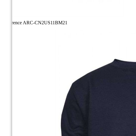
Référence
ARC-CN2US11BM21