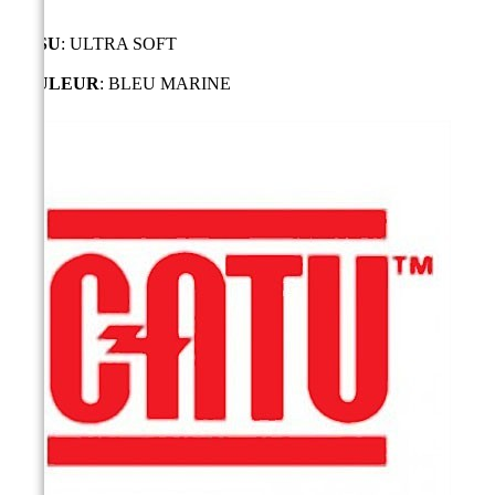
TISSU
: ULTRA SOFT
COULEUR
: BLEU MARINE