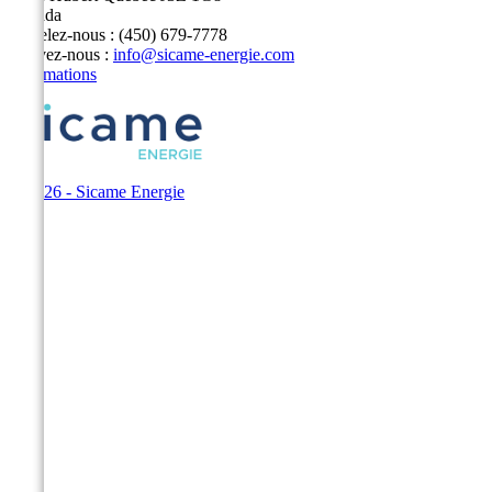
Canada
Appelez-nous :
(450) 679-7778
Écrivez-nous :
info@sicame-energie.com
Informations
© 2026 - Sicame Energie