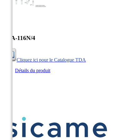


TDA-116N/4
Cliquez ici pour le Catalogue TDA
Détails du produit