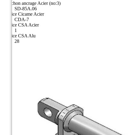
Manchon ancrage Acier (no:3)
SD-85A.06
Matrice Cicame Acier
CDA-7
Matrice CSA Acier
1
Matrice CSA Alu
28