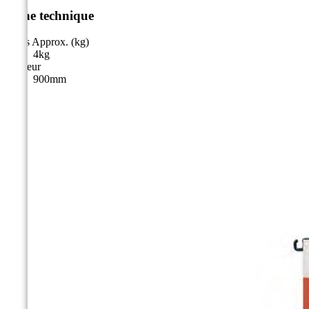
Fiche technique
Poids Approx. (kg)
4kg
Hauteur
900mm