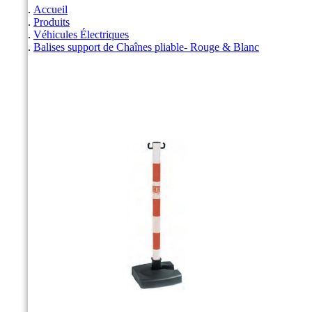
Accueil
Produits
Véhicules Électriques
Balises support de Chaînes pliable- Rouge & Blanc