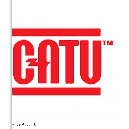
Référence
AL-316