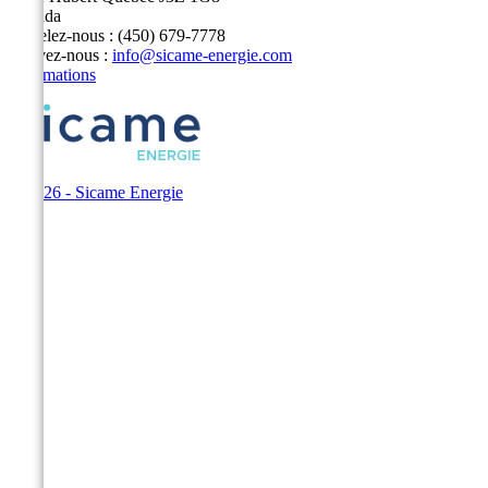
Canada
Appelez-nous :
(450) 679-7778
Écrivez-nous :
info@sicame-energie.com
Informations
© 2026 - Sicame Energie