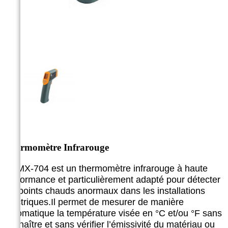



Thermomètre Infrarouge
Le MX-704 est un thermomètre infrarouge à haute
performance
et particulièrement adapté pour détecter
les points chauds
anormaux dans les installations
électriques.
Il permet de mesurer de manière
automatique la température
visée en °C et/ou °F sans
connaître et sans vérifier l’émissivité
du matériau ou