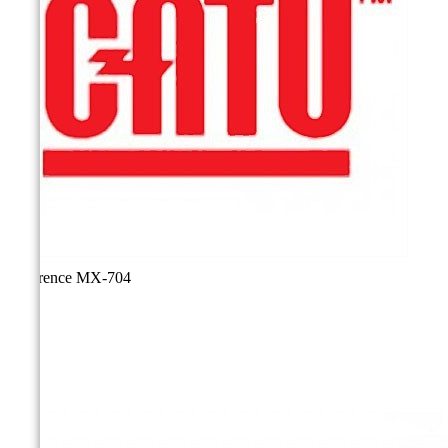
Référence
MX-704