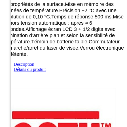
les propriétés de la surface.
Mise en mémoire des
données de température.
Précision ±2 °C avec une
résolution de 0,10 °C.
Temps de réponse 500 ms.
Mise
en hors tension automatique : après
≈
6
secondes.
Affichage écran LCD 3 + 1/2 digits avec
illumination
d’arrière-plan et selon la sensibilité de
température.
Témoin de batterie faible.
Commutateur
de marche/arrêt du laser de visée.
Verrou électronique
de détente.
Description
Détails du produit