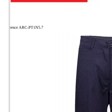
Référence
ARC-PT1N5.7