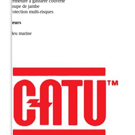
Fermeture à glissière couverte
Coupe de jambe
Protection multi-risques
Couleurs
Bleu marine