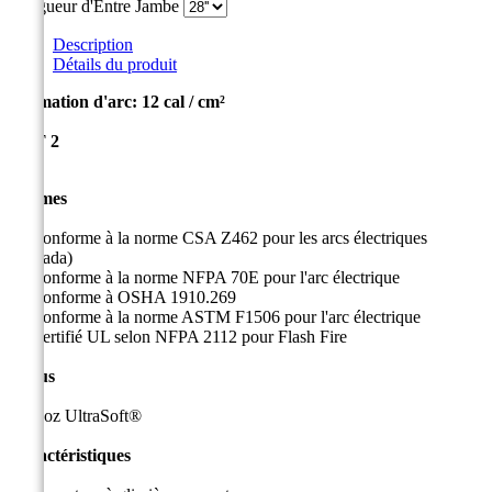
Longueur d'Entre Jambe
Description
Détails du produit
Estimation d'arc: 12 cal / cm²
CAT
2
Normes
Conforme à la norme CSA Z462 pour les arcs électriques
(Canada)
Conforme à la norme NFPA 70E pour l'arc électrique
Conforme à OSHA 1910.269
Conforme à la norme ASTM F1506 pour l'arc électrique
Certifié UL selon NFPA 2112 pour Flash Fire
Tissus
9 oz
UltraSoft®
Caractéristiques