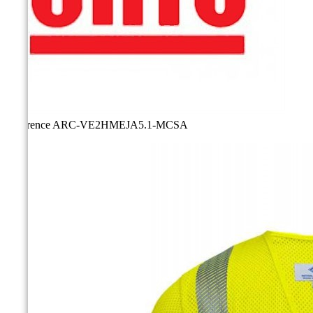
Référence
ARC-VE2HMEJA5.1-MCSA