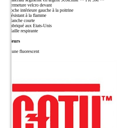
Fermeture velcro devant
Poche intérieure gauche à la poitrine
R
ésistant à la flamme
Manche courte
Fabriqué aux Etats-Unis
Maille respirante
Couleurs
Jaune fluorescent