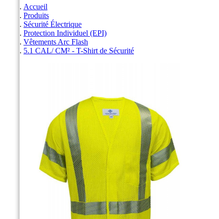
Accueil
Produits
Sécurité Électrique
Protection Individuel (EPI)
Vêtements Arc Flash
5.1 CAL/ CM² - T-Shirt de Sécurité