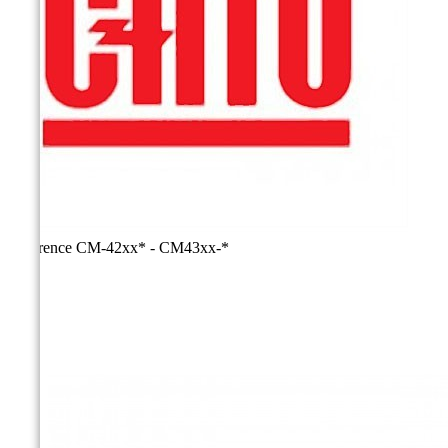
Reference
CM-42xx* - CM43xx-*