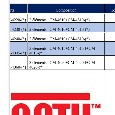
#Parts
Composition
To
CM-4220-(*)
2 éléments : CM-4610+CM-4610-(*)
CM-4230-(*)
2 éléments : CM-4610+CM-4610-(*)
CM-4240-(*)
2 éléments : CM-4610+CM-4610-(*)
3 éléments : CM-4615+CM-4615-I+CM-
CM-4345-(*)
4615-(*)
3 éléments : CM-4620+CM-4620-I+CM-
CM-4360-(*)
4620-(*)