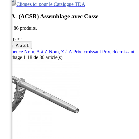
Cliquez ici pour le Catalogue TDA
TDA- (ACSR) Assemblage avec Cosse
Il y a 86 produits.
Trier par :
Nom, A à Z

Pertinence
Nom, A à Z
Nom, Z à A
Prix, croissant
Prix, décroissant
Affichage 1-18 de 86 article(s)