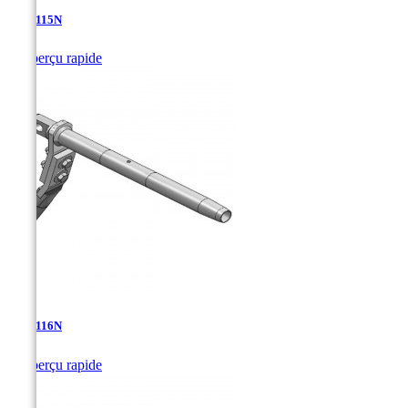
TDA-115N

Aperçu rapide
TDA-116N

Aperçu rapide