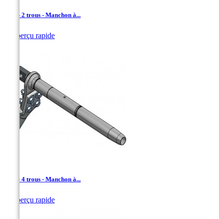
TDA - 2 trous - Manchon à...

Aperçu rapide
TDA - 4 trous - Manchon à...

Aperçu rapide