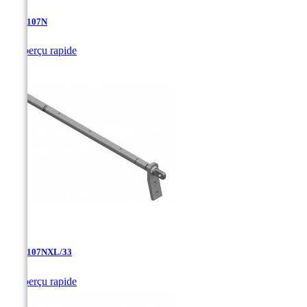
TDA-107N

Aperçu rapide
TDA-107NXL/33

Aperçu rapide