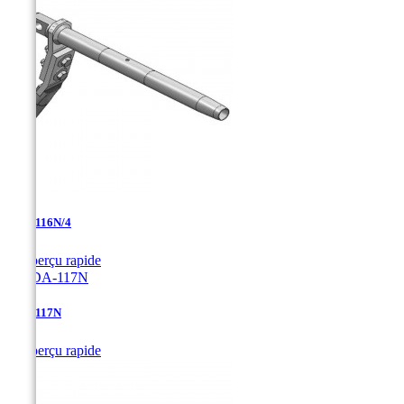
TDA-116N/4

Aperçu rapide
TDA-117N

Aperçu rapide