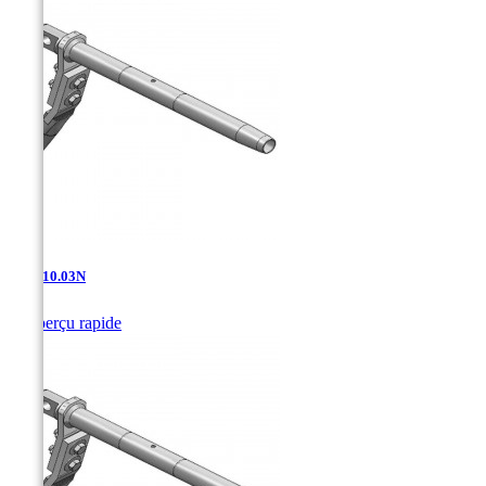
TDA-10.03N

Aperçu rapide