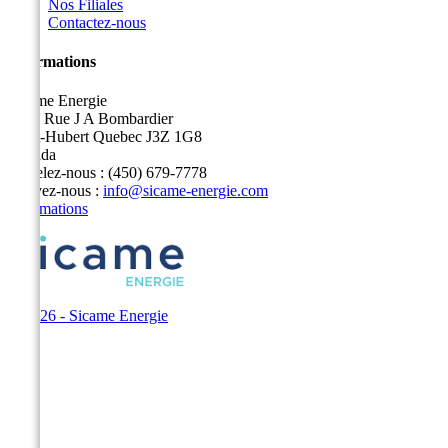
Nos Filiales
Contactez-nous
Informations
Sicame Energie
5400 Rue J A Bombardier
Saint-Hubert Quebec J3Z 1G8
Canada
Appelez-nous :
(450) 679-7778
Écrivez-nous :
info@sicame-energie.com
Informations
© 2026 - Sicame Energie