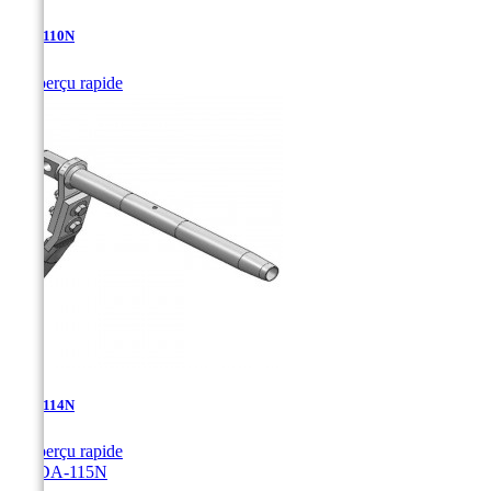
TDA-110N

Aperçu rapide
TDA-114N

Aperçu rapide